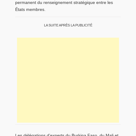
permanent du renseignement stratégique entre les
États membres.
LA SUITE APRÈS LA PUBLICITÉ
Les délégations d’experts du Burkina Faso, du Mali et