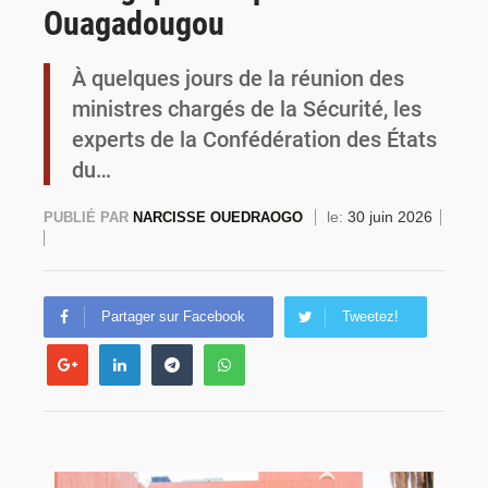
Ouagadougou
Burkina Faso : une usine de farine de blé à 3,1 milliards FCFA en construction pour renforcer la production locale
À quelques jours de la réunion des
ministres chargés de la Sécurité, les
experts de la Confédération des États
du…
le:
30 juin 2026
PUBLIÉ PAR
NARCISSE OUEDRAOGO
Partager sur Facebook
Tweetez!