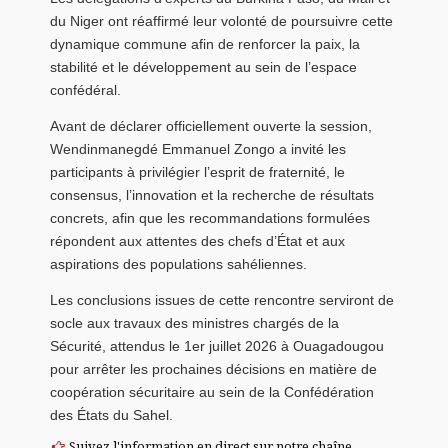
du Niger ont réaffirmé leur volonté de poursuivre cette
dynamique commune afin de renforcer la paix, la
stabilité et le développement au sein de l’espace
confédéral.
Avant de déclarer officiellement ouverte la session,
Wendinmanegdé Emmanuel Zongo a invité les
participants à privilégier l’esprit de fraternité, le
consensus, l’innovation et la recherche de résultats
concrets, afin que les recommandations formulées
répondent aux attentes des chefs d’État et aux
aspirations des populations sahéliennes.
Les conclusions issues de cette rencontre serviront de
socle aux travaux des ministres chargés de la
Sécurité, attendus le 1er juillet 2026 à Ouagadougou
pour arrêter les prochaines décisions en matière de
coopération sécuritaire au sein de la Confédération
des États du Sahel.
Suivez l'information en direct sur notre chaîne