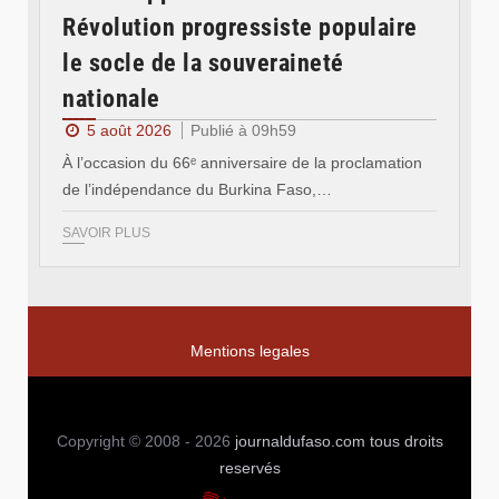
Révolution progressiste populaire
le socle de la souveraineté
nationale
5 août 2026
Publié à 09h59
À l’occasion du 66ᵉ anniversaire de la proclamation
de l’indépendance du Burkina Faso,…
SAVOIR PLUS
Mentions legales
Copyright © 2008 - 2026
journaldufaso.com
tous droits
reservés