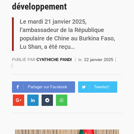
développement
Commémoration du 4 août : Ibrahim Traoré appelle à une mobilisation totale pour la souveraineté nationale
Le mardi 21 janvier 2025,
l’ambassadeur de la République
populaire de Chine au Burkina Faso,
Lu Shan, a été reçu…
le:
22 janvier 2025
PUBLIÉ PAR
CYNTHICHE PANDI
Partager sur Facebook
Tweetez!