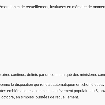
oration et de recueillement, instituées en mémoire de moments f
horaires continus, définis par un communiqué des ministères con
supprime la disposition qui rendait automatiquement chômé et pa
dates emblématiques, comme le soulèvement populaire du 3 janv
1 octobre, en simples journées de recueillement.