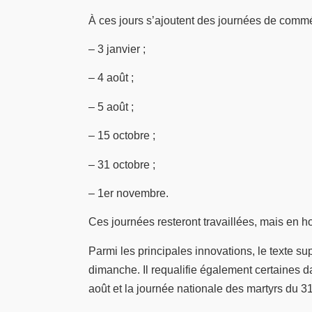
À ces jours s’ajoutent des journées de commém
– 3 janvier ;
– 4 août ;
– 5 août ;
– 15 octobre ;
– 31 octobre ;
– 1er novembre.
Ces journées resteront travaillées, mais en 
Parmi les principales innovations, le texte 
dimanche. Il requalifie également certaines 
août et la journée nationale des martyrs du 3