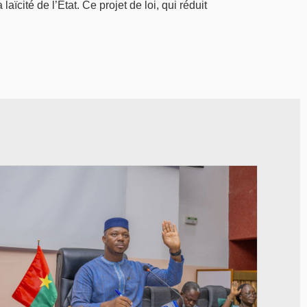
aïcité de l’État. Ce projet de loi, qui réduit
© Ministère des Affaires étrangère