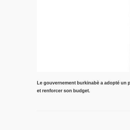
Le gouvernement burkinabè a adopté un proj
et renforcer son budget.