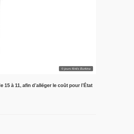
© jours fériés Burkina
 à 11, afin d’alléger le coût pour l’État