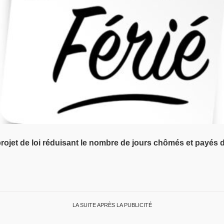
et de loi réduisant le nombre de jours chômés et payés de 15
LA SUITE APRÈS LA PUBLICITÉ