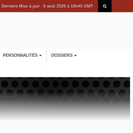
Dernière Mise à jour : 6 août 2026 à 10h45 GMT
PERSONNALITÉS
DOSSIERS