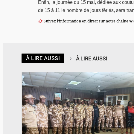
Enfin, la journée du 15 mai, dédiée aux coutume
de 15 à 11 le nombre de jours fériés, sera tra
Suivez l'information en direct sur notre chaîne
W
À LIRE AUSSI
À LIRE AUSSI
© SIDWAYA