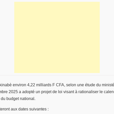
kinabè environ 4,22 milliards F CFA, selon une étude du minist
re 2025 a adopté un projet de loi visant à rationaliser le calend
 du budget national.
eront aux dates suivantes :