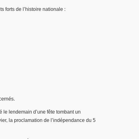
orts de l’histoire nationale :
cernés.
yé le lendemain d’une fête tombant un
ier, la proclamation de l’indépendance du 5