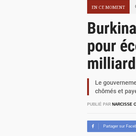
EN CE MOMENT
Burkina
pour éc
milliar
Le gouvernemen
chômés et pay
PUBLIÉ PAR
NARCISSE
Partager sur Face