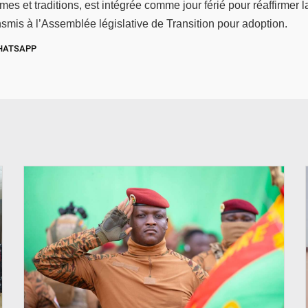
s et traditions, est intégrée comme jour férié pour réaffirmer la l
nsmis à l’Assemblée législative de Transition pour adoption.
HATSAPP
© RTB