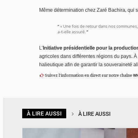
Même détermination chez Zaré Bachira, qui se
« Une fois de retour dans nos communes, n
a-t-elle assuré.
L’
Initiative présidentielle pour la productio
agricoles dans différentes régions du pays. À
halieutique afin de garantir la souveraineté a
Suivez l'information en direct sur notre chaîne
W
À LIRE AUSSI
À LIRE AUSSI
© Ministère des Affaires étrangère