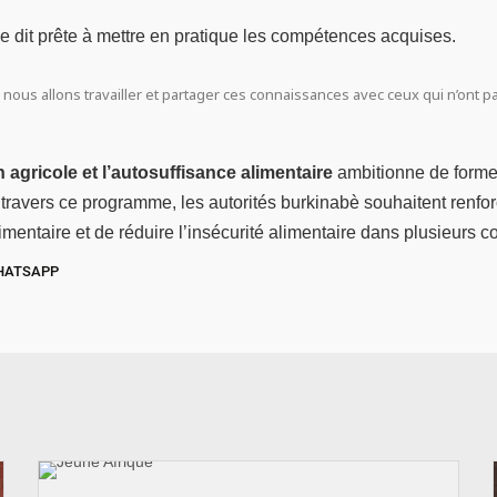
 dit prête à mettre en pratique les compétences acquises.
ous allons travailler et partager ces connaissances avec ceux qui n’ont pa
n agricole et l’autosuffisance alimentaire
ambitionne de former
 travers ce programme, les autorités burkinabè souhaitent renfor
limentaire et de réduire l’insécurité alimentaire dans plusieurs
HATSAPP
© Jeune Afrique