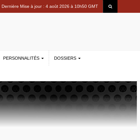
Dernière Mise à jour : 4 août 2026 à 10h50 GMT
PERSONNALITÉS
DOSSIERS