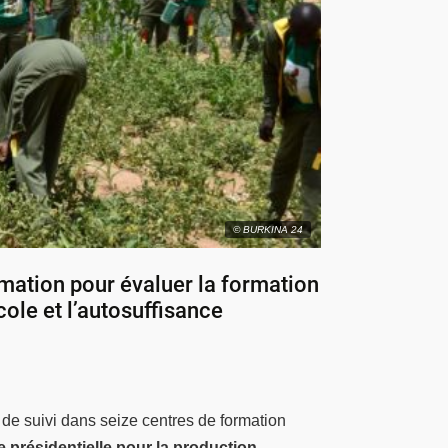
© BURKINA 24
mation pour évaluer la formation
cole et l’autosuffisance
e suivi dans seize centres de formation
ive présidentielle pour la production