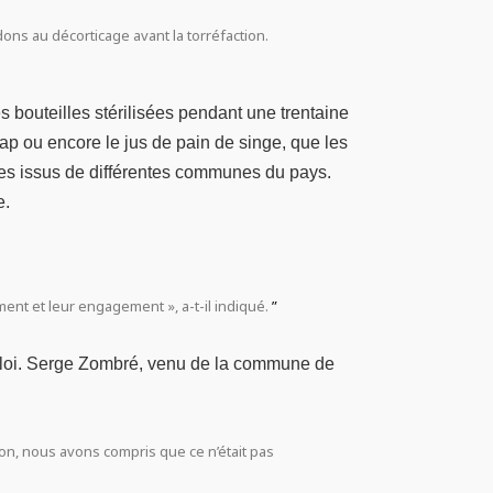
ns au décorticage avant la torréfaction.
s bouteilles stérilisées pendant une trentaine
p ou encore le jus de pain de singe, que les
mes issus de différentes communes du pays.
e.
t et leur engagement », a-t-il indiqué.
emploi. Serge Zombré, venu de la commune de
ion, nous avons compris que ce n’était pas