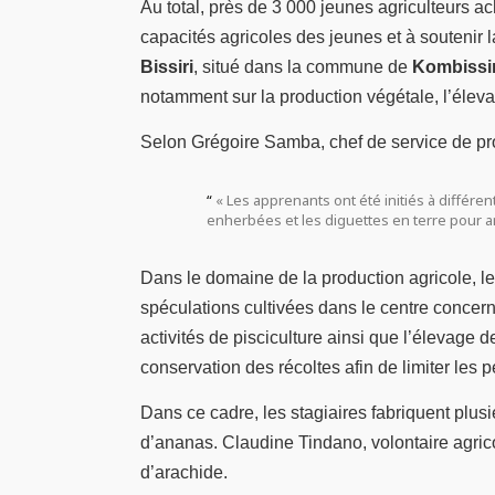
Au total, près de 3 000 jeunes agriculteurs a
capacités agricoles des jeunes et à soutenir 
Bissiri
, situé dans la commune de
Kombissir
notamment sur la production végétale, l’éleva
Selon Grégoire Samba, chef de service de prod
« Les apprenants ont été initiés à différ
enherbées et les diguettes en terre pour amél
Dans le domaine de la production agricole, le
spéculations cultivées dans le centre concern
activités de pisciculture ainsi que l’élevage d
conservation des récoltes afin de limiter les 
Dans ce cadre, les stagiaires fabriquent plus
d’ananas. Claudine Tindano, volontaire agri
d’arachide.