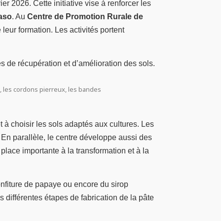
 2026. Cette initiative vise à renforcer les
aso
. Au
Centre de Promotion Rurale de
 leur formation. Les activités portent
s de récupération et d’amélioration des sols.
, les cordons pierreux, les bandes
 à choisir les sols adaptés aux cultures. Les
 En parallèle, le centre développe aussi des
 place importante à la transformation et à la
onfiture de papaye ou encore du sirop
s différentes étapes de fabrication de la pâte