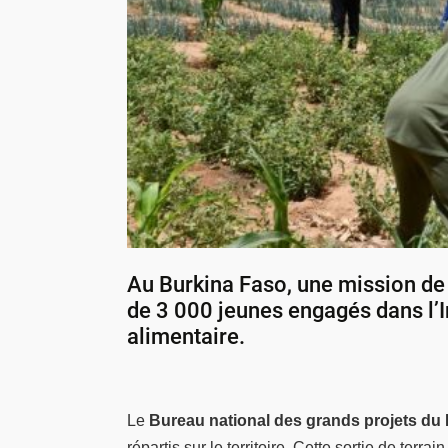
Au Burkina Faso, une mission de 
de 3 000 jeunes engagés dans l’In
alimentaire.
Le
Bureau national des grands projets du
répartis sur le territoire. Cette sortie de terr