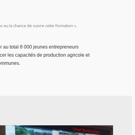
s eu la chance de suivre cette formation »,
 au total 8 000 jeunes entrepreneurs
cer les capacités de production agricole et
 communes.
© Le 360 Afrique