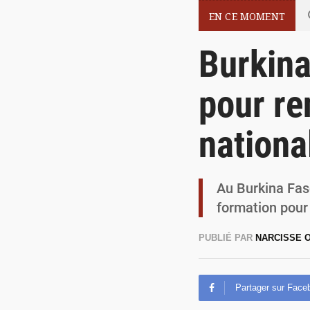
EN CE MOMENT
Burkina
pour re
nationa
Au Burkina Fas
formation pour
PUBLIÉ PAR
NARCISSE
Partager sur Face