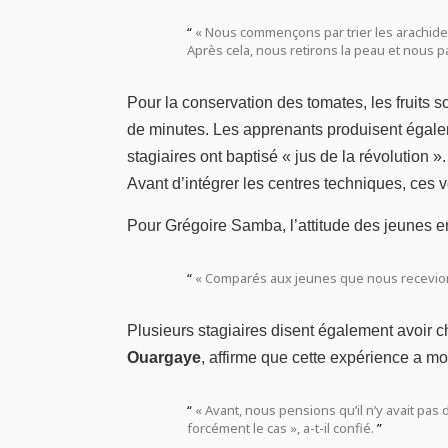
« Nous commençons par trier les arachide
Après cela, nous retirons la peau et nous pa
Pour la conservation des tomates, les fruits s
de minutes. Les apprenants produisent égalem
stagiaires ont baptisé « jus de la révolutio
Avant d’intégrer les centres techniques, ces vo
Pour Grégoire Samba, l’attitude des jeunes 
« Comparés aux jeunes que nous recevions
Plusieurs stagiaires disent également avoir 
Ouargaye
, affirme que cette expérience a mod
« Avant, nous pensions qu’il n’y avait pas
forcément le cas », a-t-il confié.