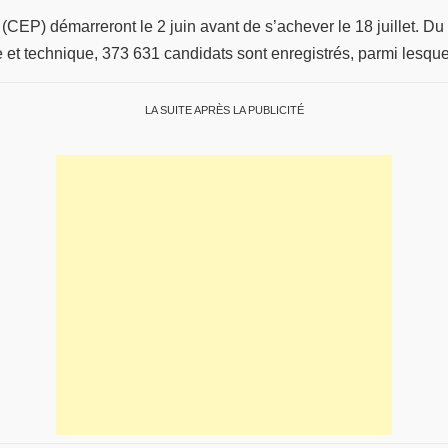
(CEP) démarreront le 2 juin avant de s’achever le 18 juillet. D
 et technique, 373 631 candidats sont enregistrés, parmi lesque
LA SUITE APRÈS LA PUBLICITÉ