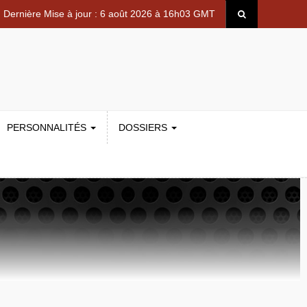
Dernière Mise à jour : 6 août 2026 à 16h03 GMT
PERSONNALITÉS
DOSSIERS