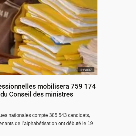
© Faso7
fessionnelles mobilisera 759 174
e du Conseil des ministres
ngues nationales compte 385 543 candidats,
renants de l’alphabétisation ont débuté le 19