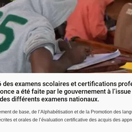
6 des examens scolaires et certifications pro
nonce a été faite par le gouvernement à l’issu
s des différents examens nationaux.
gnement de base, de l’Alphabétisation et de la Promotion des la
rites et orales de l’évaluation certificative des acquis des app