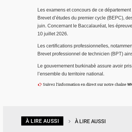
Les examens et concours de ce département o
Brevet d’études du premier cycle (BEPC), des 
juin. Concernant le Baccalauréat, les épreuve
10 juillet 2026.
Les certifications professionnelles, notamment
Brevet professionnel de technicien (BPT) ain
Le gouvernement burkinabè assure avoir pris 
l’ensemble du territoire national.
Suivez l'information en direct sur notre chaîne
W
À LIRE AUSSI
À LIRE AUSSI
© Spotify