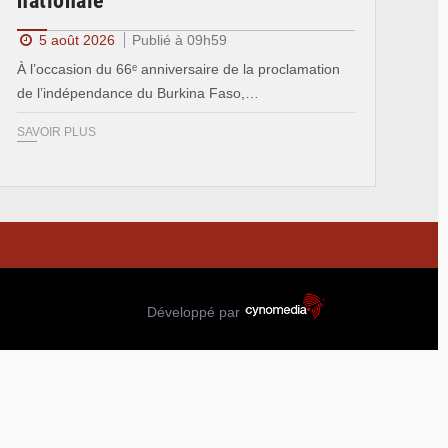
nationale
5 août 2026
Publié à 09h59
À l’occasion du 66ᵉ anniversaire de la proclamation
de l’indépendance du Burkina Faso,…
SAVOIR PLUS
Développé par