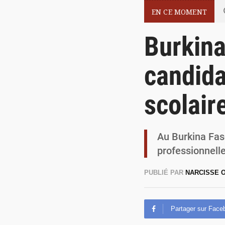
EN CE MOMENT
Burkina
candida
scolair
Au Burkina Faso
professionnelle
PUBLIÉ PAR
NARCISSE
Partager sur Face