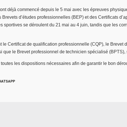
nt déjà commencé depuis le 5 mai avec les épreuves physiques
Brevets d’études professionnelles (BEP) et des Certificats d’a
s sportives se déroulent du 21 mai au 4 juin, tandis que les com
 le Certificat de qualification professionnelle (CQP), le Brevet d
si que le Brevet professionnel de technicien spécialisé (BPTS)
toutes les dispositions nécessaires afin de garantir le bon dé
HATSAPP
© SIDWAYA