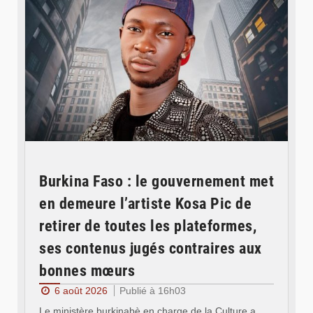
Burkina Faso : le gouvernement met
en demeure l’artiste Kosa Pic de
retirer de toutes les plateformes,
ses contenus jugés contraires aux
bonnes mœurs
6 août 2026
Publié à 16h03
Le ministère burkinabè en charge de la Culture a