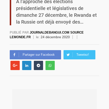
A l’approche des élections
présidentielle et législatives de
Commémoration du 4 août : Ibrahim Traoré appelle à une mobilisation totale pour la souveraineté nationale
dimanche 27 décembre, le Rwanda et
la Russie ont déjà envoyé des…
PUBLIÉ PAR
JOURNALDEBANGUI.COM SOURCE
le:
24 décembre 2020
LEMONDE.FR
Partager sur Facebook
Tweetez!