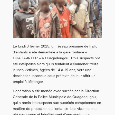
Le lundi 3 février 2025, un réseau présumé de trafic
d’enfants a été démantelé à la gare routière «
OUAGA-INTER » à Ouagadougou. Trois suspects ont
été interpellés alors qu’ils tentaient d’emmener treize
jeunes victimes, âgées de 14 à 19 ans, vers une
destination inconnue sous prétexte de leur offrir un
emploi à l’étranger.
L’opération a été menée avec succès par la Direction
Générale de la Police Municipale de Ouagadougou,
qui a remis les suspects aux autorités compétentes en
matière de protection de l’enfance. Les victimes ont
été secourues et bénéficieront d’une assistance