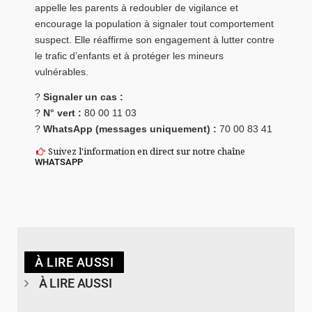
appelle les parents à redoubler de vigilance et
encourage la population à signaler tout comportement
suspect. Elle réaffirme son engagement à lutter contre
le trafic d’enfants et à protéger les mineurs
vulnérables.
?
Signaler un cas :
?
N° vert :
80 00 11 03
?
WhatsApp (messages uniquement) :
70 00 83 41
Suivez l'information en direct sur notre chaîne
WHATSAPP
À LIRE AUSSI
À LIRE AUSSI
© SIDWAYA