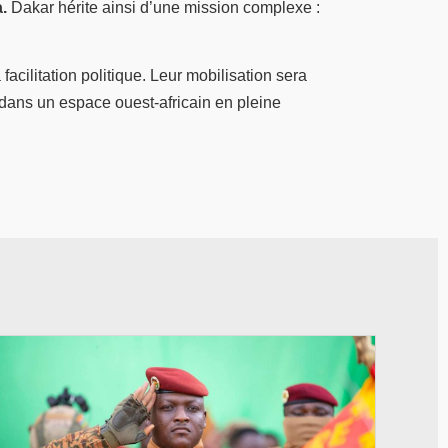
.
Dakar hérite ainsi d’une mission complexe :
cilitation politique. Leur mobilisation sera
é dans un espace ouest-africain en pleine
© RTB