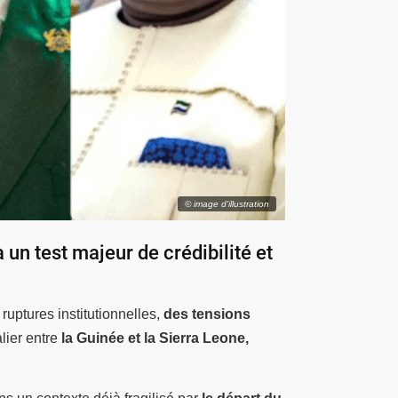
© image d'illustration
 un test majeur de crédibilité et
ruptures institutionnelles,
des tensions
alier entre
la Guinée et la Sierra Leone,