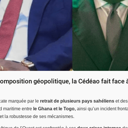
composition géopolitique, la Cédéao fait face à
cate marquée par le
retrait de plusieurs pays sahéliens
et des 
d maritime entre
le Ghana et le Togo,
ainsi qu’un incident front
 et la robustesse de ses mécanismes.