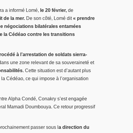
cra a informé Lomé,
le 20 février,
de
t de la mer.
De son côté, Lomé dit
« prendre
e négociations bilatérales entamées
 la Cédéao contre les transitions
rocédé à l’arrestation de soldats sierra-
 dans une zone relevant de sa souveraineté et
onsabilités.
Cette situation est d’autant plus
 la Cédéao, ce qui impose à l’organisation
ontre Alpha Condé, Conakry s’est engagée
énéral Mamadi Doumbouya. Ce retour progressif
prochainement passer sous l
a direction du