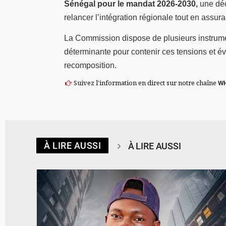
Sénégal pour le mandat 2026-2030,
une déc
relancer l’intégration régionale tout en assura
La Commission dispose de plusieurs instrument
déterminante pour contenir ces tensions et év
recomposition.
Suivez l'information en direct sur notre chaîne
W
À LIRE AUSSI
À LIRE AUSSI
© Spotify