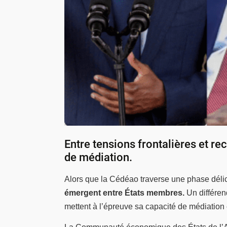
Entre tensions frontalières et re
de médiation.
Alors que la Cédéao traverse une phase déli
émergent entre États membres.
Un différen
mettent à l’épreuve sa capacité de médiation