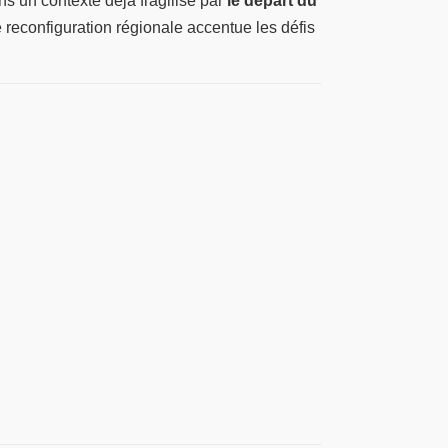
s un contexte déjà fragilisé par
le départ du
 reconfiguration régionale accentue les défis