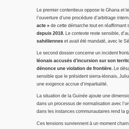
Le premier contentieux oppose le Ghana et l
l’ouverture d’une procédure d’arbitrage inter
acte »
de cette démarche tout en réaffirmant s
depuis 2018.
Le contexte reste sensible, d’a
sahéliennes
et avait été mandaté, avec le 
Le second dossier concerne un incident fronta
léonais accusés d’incursion sur son territo
dénonce une violation de frontière.
Le désac
sensible que le président sierra-léonais, Jul
une exigence accrue d’impartialité.
La situation de la Guinée ajoute une dimens
dans un processus de normalisation avec l’or
dans les instances communautaires rend la ges
Ces tensions surviennent à un moment charni