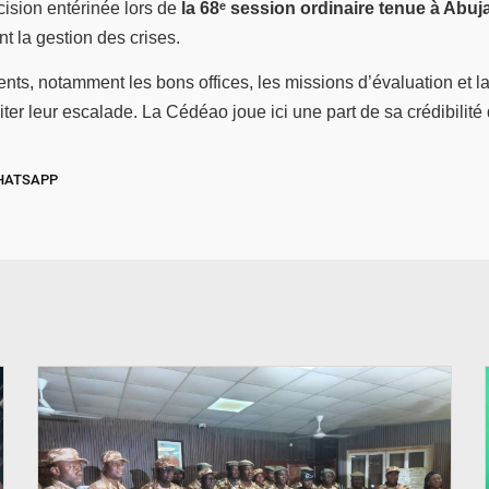
ision entérinée lors de
la 68ᵉ session ordinaire tenue à Abuja
nt la gestion des crises.
s, notamment les bons offices, les missions d’évaluation et la fa
iter leur escalade. La Cédéao joue ici une part de sa crédibilit
HATSAPP
© SIDWAYA