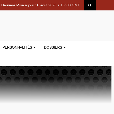
Dernière Mise à jour : 6 août 2026 à 16h03 GMT
PERSONNALITÉS
DOSSIERS