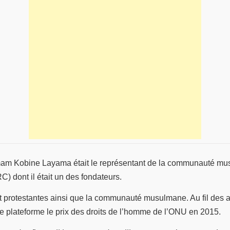
’imam Kobine Layama était le représentant de la communauté mu
) dont il était un des fondateurs.
et protestantes ainsi que la communauté musulmane. Au fil des a
te plateforme le prix des droits de l’homme de l’ONU en 2015.