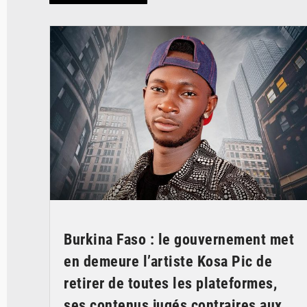
© Spotify
Burkina Faso : le gouvernement met
en demeure l’artiste Kosa Pic de
retirer de toutes les plateformes,
ses contenus jugés contraires aux