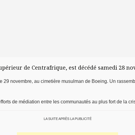
upérieur de Centrafrique, est décédé samedi 28 nov
e 29 novembre, au cimetière musulman de Boeing. Un rassemble
forts de médiation entre les communautés au plus fort de la cris
LA SUITE APRÈS LA PUBLICITÉ