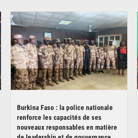
© SIDWAYA
Burkina Faso : la police nationale
renforce les capacités de ses
nouveaux responsables en matière
de leadership et de gouvernance