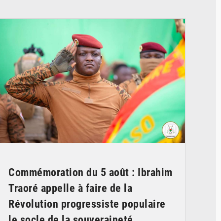
© RTB
Commémoration du 5 août : Ibrahim
Traoré appelle à faire de la
Révolution progressiste populaire
le socle de la souveraineté