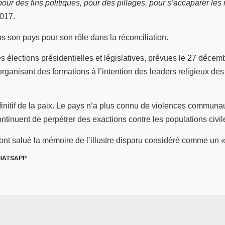
pour des fins politiques, pour des pillages, pour s’accaparer les
2017.
ns son pays pour son rôle dans la réconciliation.
 élections présidentielles et législatives, prévues le 27 déce
rganisant des formations à l’intention des leaders religieux de
finitif de la paix. Le pays n’a plus connu de violences communa
ontinuent de perpétrer des exactions contre les populations civil
s ont salué la mémoire de l’illustre disparu considéré comme un
«
HATSAPP