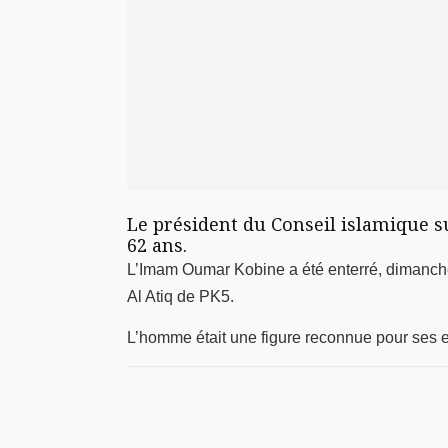
Le président du Conseil islamique s
62 ans.
L’Imam Oumar Kobine a été enterré, dimanch
Al Atiq de PK5.
L’homme était une figure reconnue pour ses ef