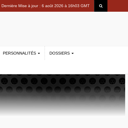
Dernière Mise à jour : 6 août 2026 à 16h03 GMT
PERSONNALITÉS
DOSSIERS