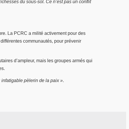
 richesses du sous-sol. Ce n’est pas un conflit
mbre. La PCRC a milité activement pour des
s différentes communautés, pour prévenir
utaires d’ampleur, mais les groupes armés qui
es.
 infatigable pèlerin de la paix »
.