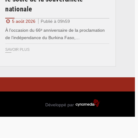
nationale
5 août 2026
Publié à 09h59
À l’occasion du 66ᵉ anniversaire de la proclamation
de l’indépendance du Burkina Faso,…
SAVOIR PLUS
Développé par