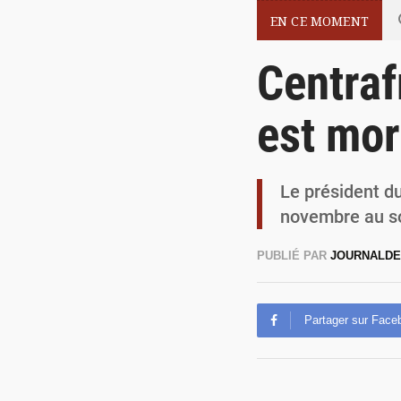
EN CE MOMENT
Centraf
est mor
Le président d
novembre au soi
PUBLIÉ PAR
JOURNALDE
Partager sur Face