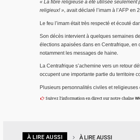
« La fibre religieuse a été utilisée seulement 
religieux! »
, avait déclaré l’imam à l’AFP en 
Le feu l’imam était très respecté et écouté da
Son décès intervient à quelques semaines des
élections apaisées dans en Centrafrique, en o
notamment les messages de haine.
La Centrafrique s’achemine vers un retour dé
occupent une importante partie du territoire c
Plusieurs personnalités civiles et religieuse
Suivez l'information en direct sur notre chaîne
W
À LIRE AUSSI
À LIRE AUSSI