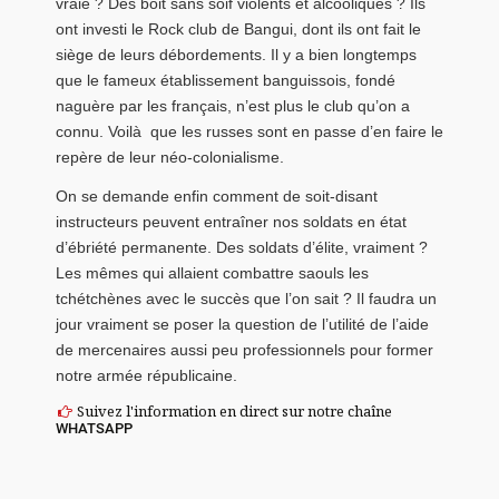
vraie ? Des boit sans soif violents et alcooliques ? Ils
ont investi le Rock club de Bangui, dont ils ont fait le
siège de leurs débordements. Il y a bien longtemps
que le fameux établissement banguissois, fondé
naguère par les français, n’est plus le club qu’on a
connu. Voilà que les russes sont en passe d’en faire le
repère de leur néo-colonialisme.
On se demande enfin comment de soit-disant
instructeurs peuvent entraîner nos soldats en état
d’ébriété permanente. Des soldats d’élite, vraiment ?
Les mêmes qui allaient combattre saouls les
tchétchènes avec le succès que l’on sait ? Il faudra un
jour vraiment se poser la question de l’utilité de l’aide
de mercenaires aussi peu professionnels pour former
notre armée républicaine.
Suivez l'information en direct sur notre chaîne
WHATSAPP