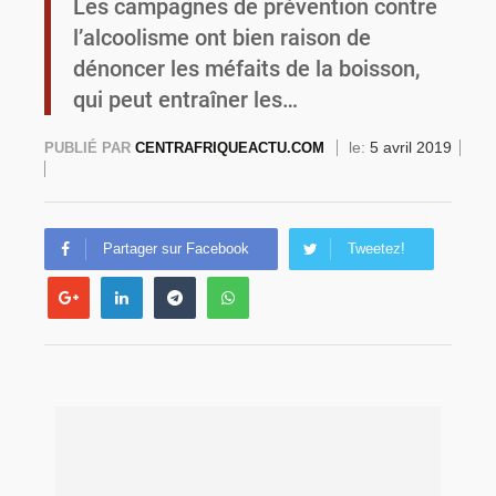
Les campagnes de prévention contre
l’alcoolisme ont bien raison de
Burkina Faso : la VIDEO-verbalisation enregistre plus de 1 000 infractions en douze heures
dénoncer les méfaits de la boisson,
qui peut entraîner les…
le:
5 avril 2019
PUBLIÉ PAR
CENTRAFRIQUEACTU.COM
Partager sur Facebook
Tweetez!