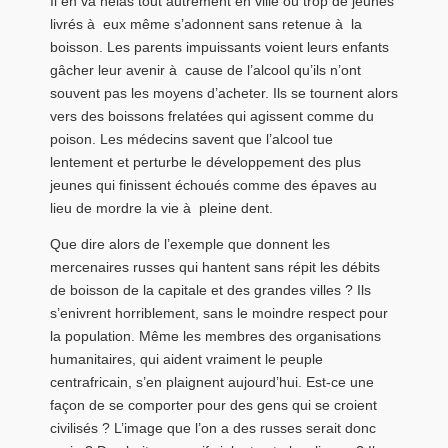
Il en va hélas tout autrement en ville où trop de jeunes
livrés à eux même s’adonnent sans retenue à la
boisson. Les parents impuissants voient leurs enfants
gâcher leur avenir à cause de l’alcool qu’ils n’ont
souvent pas les moyens d’acheter. Ils se tournent alors
vers des boissons frelatées qui agissent comme du
poison. Les médecins savent que l’alcool tue
lentement et perturbe le développement des plus
jeunes qui finissent échoués comme des épaves au
lieu de mordre la vie à pleine dent.
Que dire alors de l’exemple que donnent les
mercenaires russes qui hantent sans répit les débits
de boisson de la capitale et des grandes villes ? Ils
s’enivrent horriblement, sans le moindre respect pour
la population. Même les membres des organisations
humanitaires, qui aident vraiment le peuple
centrafricain, s’en plaignent aujourd’hui. Est-ce une
façon de se comporter pour des gens qui se croient
civilisés ? L’image que l’on a des russes serait donc