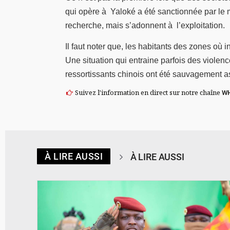
qui opère à Yaloké a été sanctionnée par le 
recherche, mais s’adonnent à l’exploitation.
Il faut noter que, les habitants des zones où
Une situation qui entraine parfois des viole
ressortissants chinois ont été sauvagement as
Suivez l'information en direct sur notre chaîne
W
À LIRE AUSSI
À LIRE AUSSI
© RTB