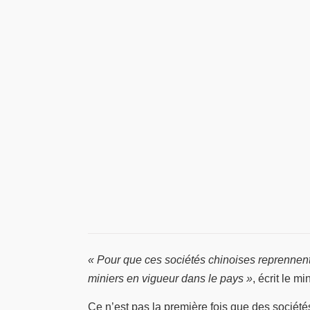
« Pour que ces sociétés chinoises reprennent l
miniers en vigueur dans le pays »
, écrit le m
Ce n’est pas la première fois que des sociét