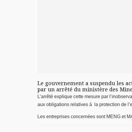
Le gouvernement a suspendu les acti
par un arrêté du ministère des Mine
L’arrêté explique cette mesure par l’inobser
aux obligations relatives à la protection de 
Les entreprises concernées sont MENG et MA