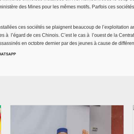
ministère des Mines pour les mêmes motifs. Parfois ces société
 installées ces sociétés se plaignent beaucoup de l’exploitation
nces à l’égard de ces Chinois. C’est le cas à l’ouest de la Cen
sassinés en octobre dernier par des jeunes à cause de différend
HATSAPP
© Ministère des Affaires étrangère