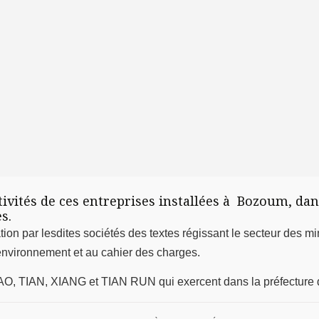
vités de ces entreprises installées à Bozoum, dans
s.
vation par lesdites sociétés des textes régissant le secteur de
l’environnement et au cahier des charges.
O, TIAN, XIANG et TIAN RUN qui exercent dans la préfecture