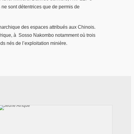
s ne sont détentrices que de permis de
 anarchique des espaces attribués aux Chinois.
trafrique, à Sosso Nakombo notamment où trois
s nés de l’exploitation minière.
© Jeune Afrique