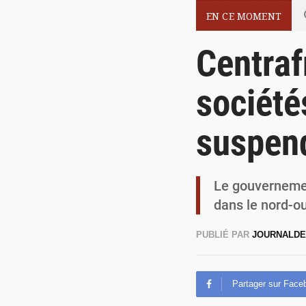
EN CE MOMENT
Centraf
société
suspen
Le gouvernemen
dans le nord-ou
PUBLIÉ PAR
JOURNALD
Partager sur Face