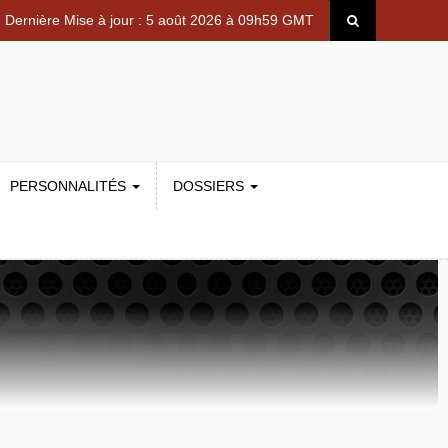
Dernière Mise à jour : 5 août 2026 à 09h59 GMT
PERSONNALITÉS
DOSSIERS