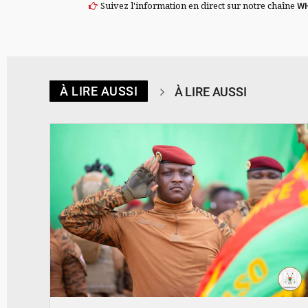
Suivez l'information en direct sur notre chaîne
W
À LIRE AUSSI
À LIRE AUSSI
© RTB