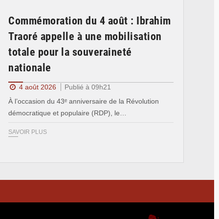
Commémoration du 4 août : Ibrahim
Traoré appelle à une mobilisation
totale pour la souveraineté
nationale
4 août 2026
Publié à 09h21
À l’occasion du 43ᵉ anniversaire de la Révolution
démocratique et populaire (RDP), le…
SAVOIR PLUS