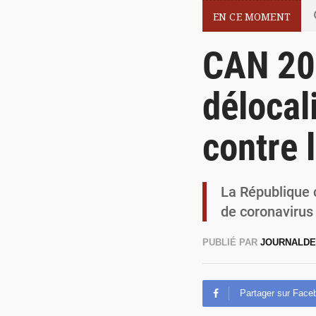
EN CE MOMENT
CAN 20
délocal
contre 
La République 
de coronavirus
PUBLIÉ PAR
JOURNALDE
Partager sur Face