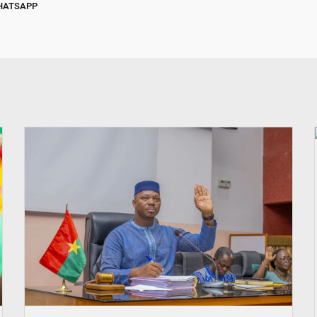
HATSAPP
© Ministère des Affaires étrangère