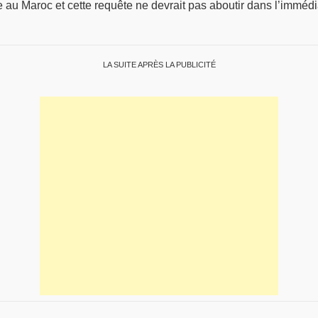
aire au Maroc et cette requête ne devrait pas aboutir dans l’imm
LA SUITE APRÈS LA PUBLICITÉ