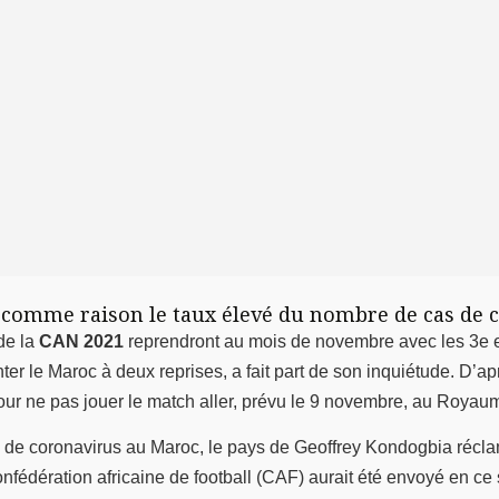
 comme raison le taux élevé du nombre de cas de 
de la
CAN 2021
reprendront au mois de novembre avec les 3e 
onter le Maroc à deux reprises, a fait part de son inquiétude. D’
r ne pas jouer le match aller, prévu le 9 novembre, au Royaum
de coronavirus au Maroc, le pays de Geoffrey Kondogbia réclame
nfédération africaine de football (CAF) aurait été envoyé en ce se