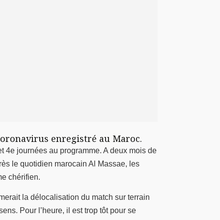
coronavirus enregistré au Maroc.
et 4e journées au programme. A deux mois de
après le quotidien marocain Al Massae, les
e chérifien.
rait la délocalisation du match sur terrain
ns. Pour l’heure, il est trop tôt pour se