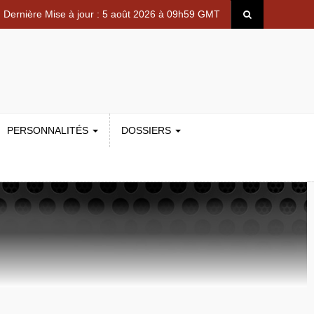
Dernière Mise à jour : 5 août 2026 à 09h59 GMT
PERSONNALITÉS
DOSSIERS