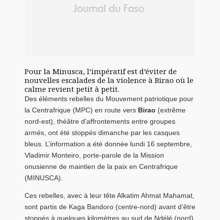
Pour la Minusca, l’impératif est d’éviter de
nouvelles escalades de la violence à Birao où le
calme revient petit à petit.
Des éléments rebelles du Mouvement patriotique pour
la Centrafrique (MPC) en route vers
Birao
(extrême
nord-est), théâtre d’affrontements entre groupes
armés, ont été stoppés dimanche par les casques
bleus. L’information a été donnée lundi 16 septembre,
Vladimir Monteiro, porte-parole de la Mission
onusienne de maintien de la paix en Centrafrique
(MINUSCA).
Ces rebelles, avec à leur tête Alkatim Ahmat Mahamat,
sont partis de Kaga Bandoro (centre-nord) avant d’être
stoppés à quelques kilomètres au sud de Ndélé (nord).