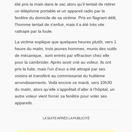
été pris la main dans le sac alors qu’il tentait de retirer
un téléphone portable et un appareil radio par la
fenêtre du domicile de sa victime. Pris en flagrant délit,
l’homme tentait de s’enfuir, mais il a été très vite
rattrapé par la foule.
La victime explique que quelques heures plutôt, vers 1
heure du matin, trois jeunes hommes, munis des outils
de mécanique, sont entrés par effraction chez elle
pour la cambrioler. Après avoir crié au voleur, ils ont
pris la fuite, mais l’un d’eux a été attrapé par ses
voisins et transféré au commissariat du huitième
arrondissements. Voilà encore ce mardi, vers 10h30
du matin, alors qu’elle s’apprêtait d’aller à l’hôpital, un
autre voleur vient forcer sa fenêtre pour voler ses
appareils.
LA SUITE APRÈS LA PUBLICITÉ