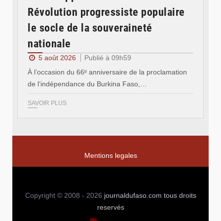
Révolution progressiste populaire
le socle de la souveraineté
nationale
5 août 2026
Publié à 09h59
À l’occasion du 66ᵉ anniversaire de la proclamation
de l’indépendance du Burkina Faso,…
SAVOIR PLUS
Mentions legales
Copyright © 2008 - 2026
journaldufaso.com
tous droits
reservés