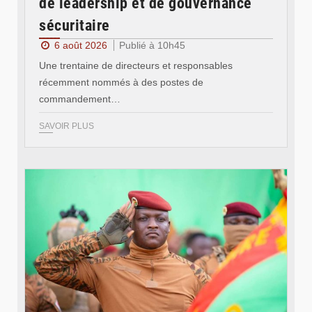
de leadership et de gouvernance
sécuritaire
6 août 2026
Publié à 10h45
Une trentaine de directeurs et responsables
récemment nommés à des postes de
commandement…
SAVOIR PLUS
© RTB