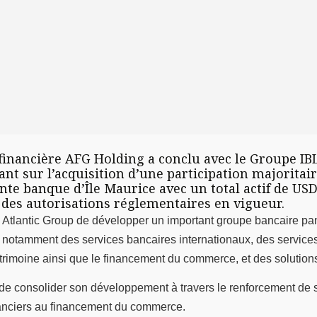
financière AFG Holding a conclu avec le Groupe IBL 
t sur l’acquisition d’une participation majoritair
nte banque d’Île Maurice avec un total actif de US
n des autorisations réglementaires en vigueur.
 de Atlantic Group de développer un important groupe bancaire p
e, notamment des services bancaires internationaux, des services
atrimoine ainsi que le financement du commerce, et des solutio
de consolider son développement à travers le renforcement de se
nanciers au financement du commerce.