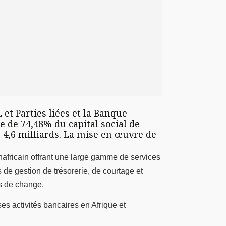
et Parties liées et la Banque
e de 74,48% du capital social de
D 4,6 milliards. La mise en œuvre de
anafricain offrant une large gamme de services
 de gestion de trésorerie, de courtage et
ns de change.
s activités bancaires en Afrique et