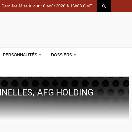
Dernière Mise à jour : 6 août 2026 à 16h03 GMT
PERSONNALITÉS
DOSSIERS
,
NNELLES
AFG HOLDING