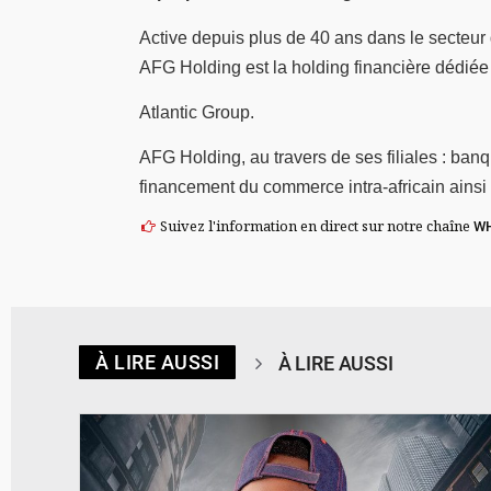
Active depuis plus de 40 ans dans le secteur
AFG Holding est la holding financière dédiée
Atlantic Group.
AFG Holding, au travers de ses filiales : ba
financement du commerce intra-africain ainsi 
Suivez l'information en direct sur notre chaîne
W
À LIRE AUSSI
À LIRE AUSSI
© Spotify