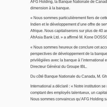
AFG Holding, la Banque Nationale de Canada 
dimension à la banque.
« Nous sommes particulièrement fiers de cet
Indien et le développement d’une offre de ser
Afrique. Nous capitaliserons sur plus de 40 a
AfrAsia Bank Ltd. » a affirmé M. Kone DOSSO
« Nous sommes heureux de conclure cet acco
perspectives de développement de la banque c
privilégiées avec la banque à l’internationa
Directeur Général du Groupe IBL.
Du côté Banque Nationale du Canada, M. Ghi
International a déclaré : « Notre institution 
comptant des employés talentueux, un capital
Nous sommes convaincus qu’AFG Holding saur