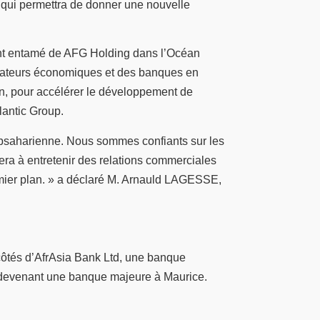
qui permettra de donner une nouvelle
ent entamé de AFG Holding dans l’Océan
opérateurs économiques et des banques en
ain, pour accélérer le développement de
lantic Group.
bsaharienne. Nous sommes confiants sur les
ra à entretenir des relations commerciales
remier plan. » a déclaré M. Arnauld LAGESSE,
x côtés d’AfrAsia Bank Ltd, une banque
s devenant une banque majeure à Maurice.