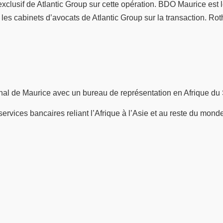
clusif de Atlantic Group sur cette opération. BDO Maurice est le
es cabinets d’avocats de Atlantic Group sur la transaction. Roth
nal de Maurice avec un bureau de représentation en Afrique du
services bancaires reliant l’Afrique à l’Asie et au reste du mond