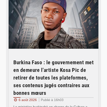
Burkina Faso : le gouvernement met
en demeure l’artiste Kosa Pic de
retirer de toutes les plateformes,
ses contenus jugés contraires aux
bonnes mœurs
6 août 2026
Publié à 16h03
Le ministère burkinabè en charge de la Culture a