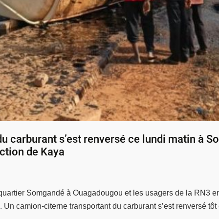
du carburant s’est renversé ce lundi matin à 
ection de Kaya
 quartier Somgandé à Ouagadougou et les usagers de la RN3 en 
Un camion-citerne transportant du carburant s’est renversé tôt c