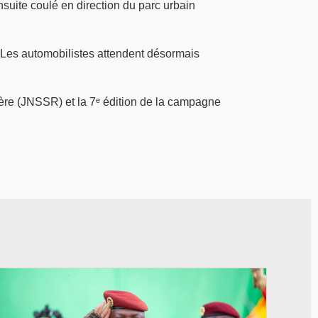
nsuite coulé en direction du parc urbain
 Les automobilistes attendent désormais
tière (JNSSR) et la 7ᵉ édition de la campagne
© RTB