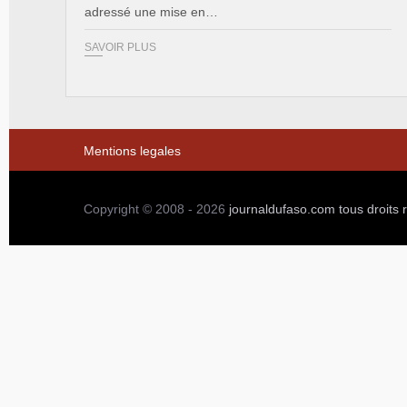
adressé une mise en…
SAVOIR PLUS
Mentions legales
Copyright © 2008 - 2026
journaldufaso.com
tous droits 