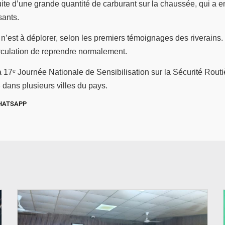
fuite d’une grande quantité de carburant sur la chaussée, qui a e
sants.
est à déplorer, selon les premiers témoignages des riverains.
irculation de reprendre normalement.
la 17ᵉ Journée Nationale de Sensibilisation sur la Sécurité Rou
» dans plusieurs villes du pays.
HATSAPP
© SIDWAYA