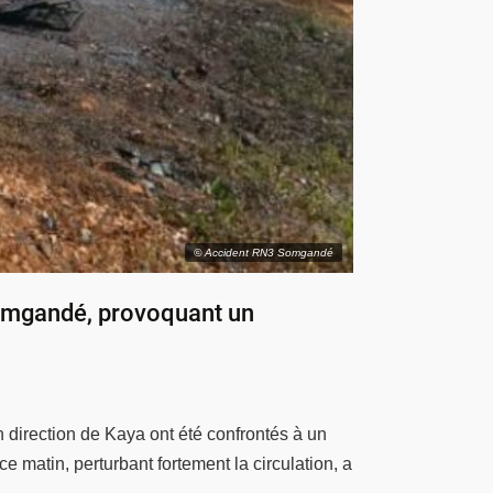
© Accident RN3 Somgandé
Somgandé, provoquant un
direction de Kaya ont été confrontés à un
e matin, perturbant fortement la circulation, a