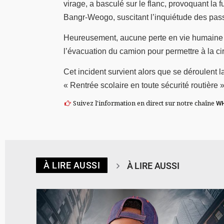
virage, a basculé sur le flanc, provoquant la 
Bangr-Weogo, suscitant l’inquiétude des pas
Heureusement, aucune perte en vie humaine n’
l’évacuation du camion pour permettre à la c
Cet incident survient alors que se déroulent 
« Rentrée scolaire en toute sécurité routière 
Suivez l'information en direct sur notre chaîne
W
À LIRE AUSSI
À LIRE AUSSI
© Spotify