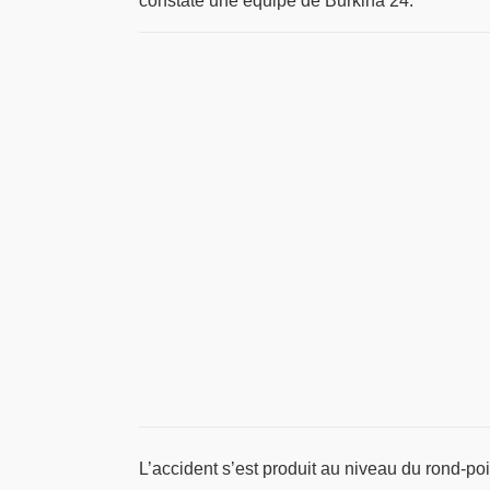
constaté une équipe de Burkina 24.
L’accident s’est produit au niveau du rond-poi