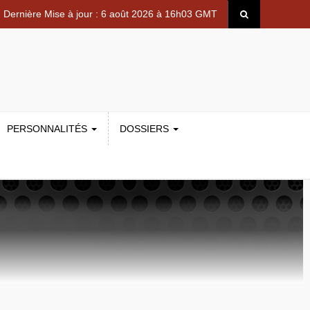
Dernière Mise à jour : 6 août 2026 à 16h03 GMT
PERSONNALITÉS
DOSSIERS