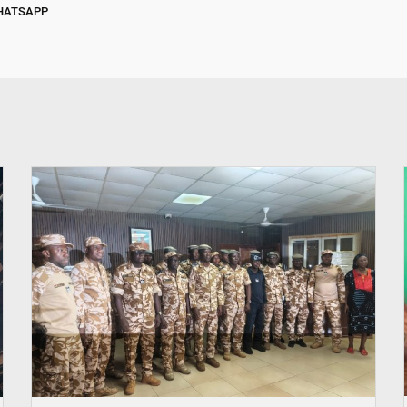
HATSAPP
© SIDWAYA