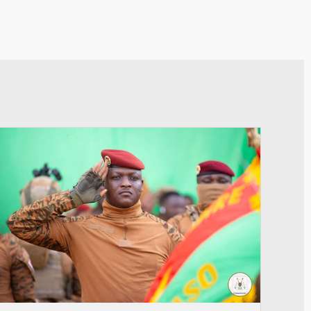
© RTB