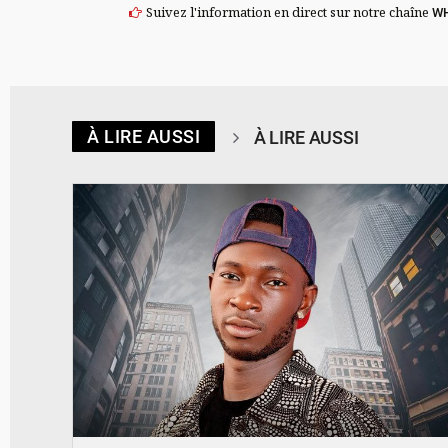
Suivez l'information en direct sur notre chaîne
W
À LIRE AUSSI
À LIRE AUSSI
© Spotify