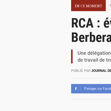
EN CE MOMENT
RCA : é
Berbera
Une délégation 
de travail de tr
PUBLIÉ PAR
JOURNAL D
Partager sur Face