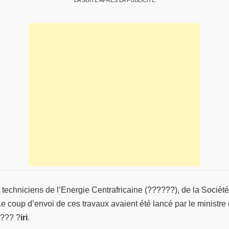
techniciens de l’Energie Centrafricaine (??????), de la Société
e coup d’envoi de ces travaux avaient été lancé par le ministr
??? ?
iri
.