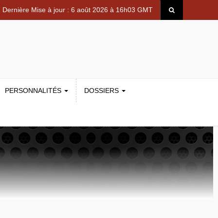
Dernière Mise à jour : 6 août 2026 à 16h03 GMT
PERSONNALITÉS
DOSSIERS