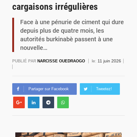
cargaisons irrégulières
Commémoration du 4 août : Ibrahim Traoré appelle à une mobilisation totale pour la souveraineté nationale
Face à une pénurie de ciment qui dure
depuis plus de quatre mois, les
autorités burkinabè passent à une
nouvelle…
le:
11 juin 2026
PUBLIÉ PAR
NARCISSE OUEDRAOGO
Partager sur Facebook
Tweetez!