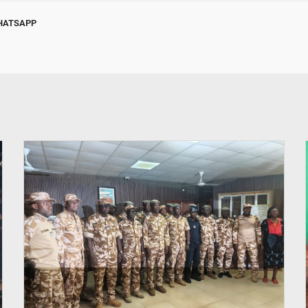
HATSAPP
© SIDWAYA