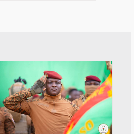
© RTB