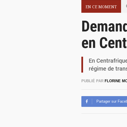
EN CE MOMENT
Demande
en Cent
En Centrafrique
régime de trans
PUBLIÉ PAR
FLORINE 
Partager sur Face