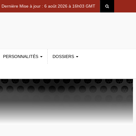
Dernière Mise à jour : 6 août 2026 à 16h03 GMT
PERSONNALITÉS
DOSSIERS