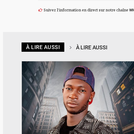
Suivez l'information en direct sur notre chaîne
W
À LIRE AUSSI
À LIRE AUSSI
© Spotify