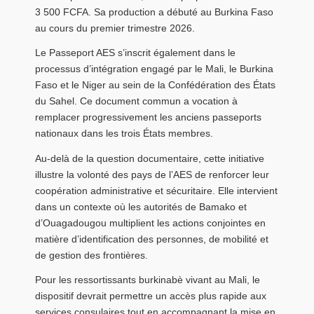
3 500 FCFA. Sa production a débuté au Burkina Faso
au cours du premier trimestre 2026.
Le Passeport AES s’inscrit également dans le
processus d’intégration engagé par le
Mali
, le Burkina
Faso et le
Niger
au sein de la Confédération des États
du Sahel. Ce document commun a vocation à
remplacer progressivement les anciens passeports
nationaux dans les trois États membres.
Au-delà de la question documentaire, cette initiative
illustre la volonté des pays de l’AES de renforcer leur
coopération administrative et sécuritaire. Elle intervient
dans un contexte où les autorités de Bamako et
d’Ouagadougou multiplient les actions conjointes en
matière d’identification des personnes, de mobilité et
de gestion des frontières.
Pour les ressortissants burkinabè vivant au Mali, le
dispositif devrait permettre un accès plus rapide aux
services consulaires tout en accompagnant la mise en