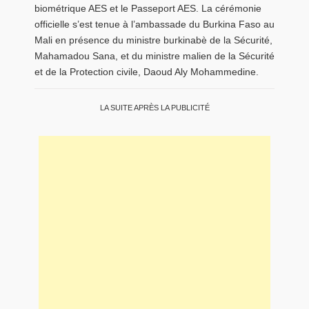
biométrique AES et le Passeport AES. La cérémonie
officielle s’est tenue à l’ambassade du Burkina Faso au
Mali en présence du ministre burkinabè de la Sécurité,
Mahamadou Sana
, et du ministre malien de la Sécurité
et de la Protection civile,
Daoud Aly Mohammedine
.
LA SUITE APRÈS LA PUBLICITÉ