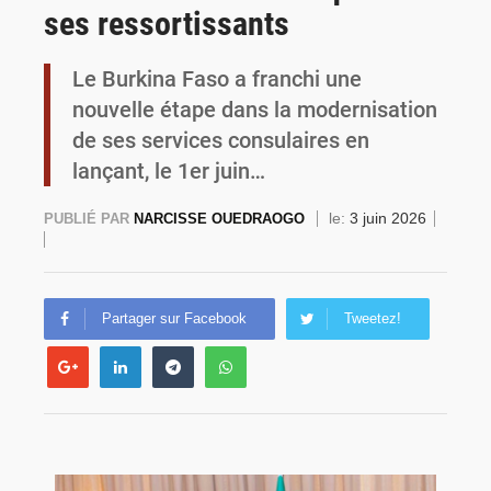
ses ressortissants
Commémoration du 4 août : Ibrahim Traoré appelle à une mobilisation totale pour la souveraineté nationale
Le Burkina Faso a franchi une
nouvelle étape dans la modernisation
de ses services consulaires en
lançant, le 1er juin…
le:
3 juin 2026
PUBLIÉ PAR
NARCISSE OUEDRAOGO
Partager sur Facebook
Tweetez!