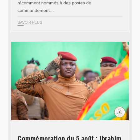
récemment nommés à des postes de
commandement…
SAVOIR PLUS
© RTB
Commémoration du 5 août : Ibrahim