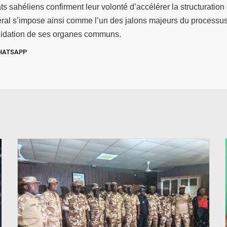
ts sahéliens confirment leur volonté d’accélérer la structuration
éral s’impose ainsi comme l’un des jalons majeurs du processus 
olidation de ses organes communs.
HATSAPP
© SIDWAYA