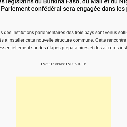
s législatifs du Burkina Faso, du Mali et du N
r Parlement confédéral sera engagée dans les 
 des institutions parlementaires des trois pays sont venus sollic
nés à installer cette nouvelle structure commune. Cette rencont
t essentiellement sur des étapes préparatoires et des accords inst
LA SUITE APRÈS LA PUBLICITÉ