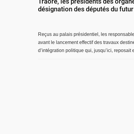
Traoré, les présidents des organe
désignation des députés du futu
Reçus au palais présidentiel, les responsables
avant le lancement effectif des travaux desti
d’intégration politique qui, jusqu’ici, reposai