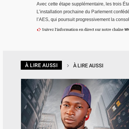
Avec cette étape supplémentaire, les trois Éta
L’installation prochaine du Parlement conféd
l’AES, qui poursuit progressivement la cons
Suivez l'information en direct sur notre chaîne
W
À LIRE AUSSI
À LIRE AUSSI
© Spotify