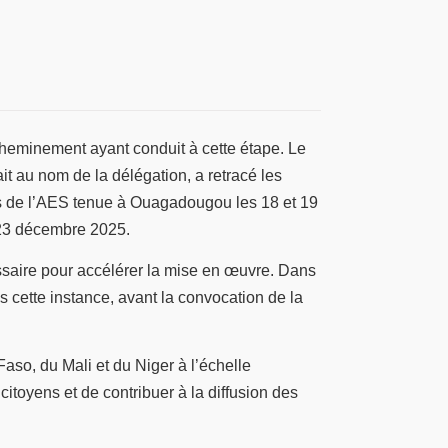
cheminement ayant conduit à cette étape. Le
t au nom de la délégation, a retracé les
nts de l’AES tenue à Ouagadougou les 18 et 19
 23 décembre 2025.
cessaire pour accélérer la mise en œuvre. Dans
s cette instance, avant la convocation de la
aso, du Mali et du Niger à l’échelle
itoyens et de contribuer à la diffusion des