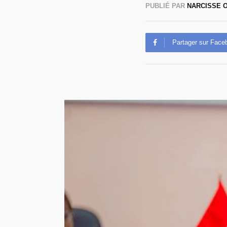
PUBLIÉ PAR
NARCISSE
Partager sur Face