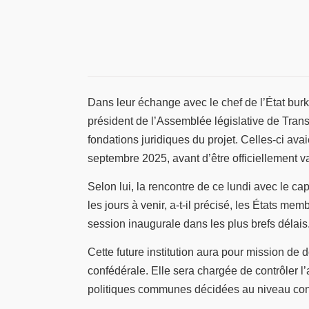
Dans leur échange avec le chef de l’État bur
président de l’Assemblée législative de Tran
fondations juridiques du projet. Celles-ci a
septembre 2025, avant d’être officiellement 
Selon lui, la rencontre de ce lundi avec le c
les jours à venir, a-t-il précisé, les États m
session inaugurale dans les plus brefs délais
Cette future institution aura pour mission de
confédérale. Elle sera chargée de contrôler l’
politiques communes décidées au niveau con