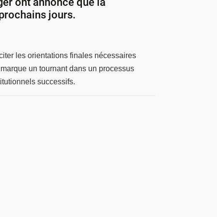
iger ont annoncé que la
prochains jours.
iter les orientations finales nécessaires
re marque un tournant dans un processus
itutionnels successifs.