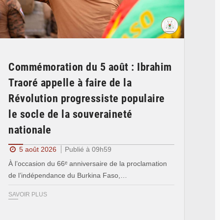
Commémoration du 5 août : Ibrahim
Traoré appelle à faire de la
Révolution progressiste populaire
le socle de la souveraineté
nationale
5 août 2026
Publié à 09h59
À l’occasion du 66ᵉ anniversaire de la proclamation
de l’indépendance du Burkina Faso,…
SAVOIR PLUS