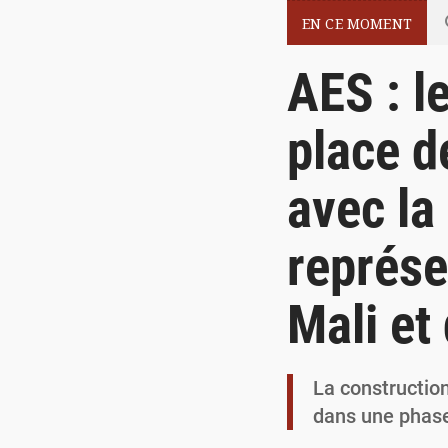
EN CE MOMENT
AES : l
place d
avec la
représe
Mali et
La construction
dans une phase