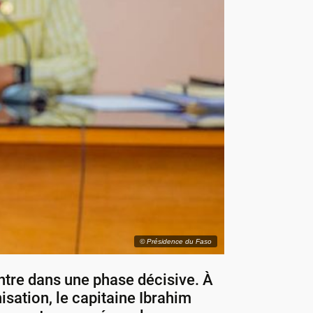
© Présidence du Faso
entre dans une phase décisive. À
isation, le capitaine Ibrahim