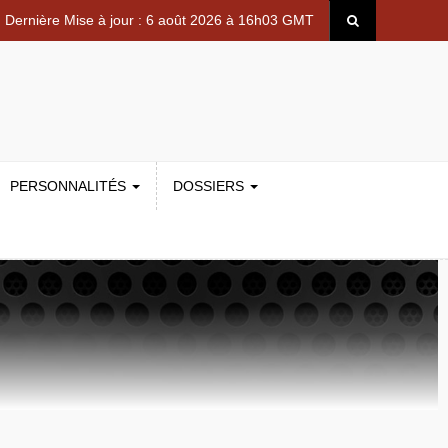
Dernière Mise à jour : 6 août 2026 à 16h03 GMT
PERSONNALITÉS
DOSSIERS