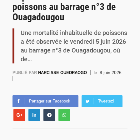
poissons au barrage n°3 de
Commémoration du 4 août : Ibrahim Traoré appelle à une mobilisation totale pour la souveraineté nationale
Ouagadougou
Une mortalité inhabituelle de poissons
a été observée le vendredi 5 juin 2026
au barrage n°3 de Ouagadougou, où
de…
le:
8 juin 2026
PUBLIÉ PAR
NARCISSE OUEDRAOGO
Partager sur Facebook
Tweetez!